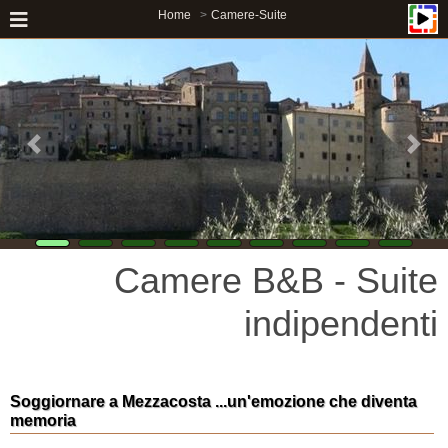
Home
Camere-Suite
Camere B&B - Suite
indipendenti
Soggiornare a Mezzacosta ...un'emozione che diventa
memoria