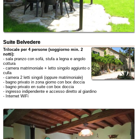
Suite Belvedere
Trilocale per 4 persone (soggiorno min. 2
notti):
- sala pranzo con sofà, stufa a legna e angolo
cottura
- camera matrimoniale + letto singolo aggiunto o
culla
- camera 2 letti singoli (oppure matrimoniale)
- bagno privato in zona giorno con box doccia
- bagno privato en suite con box doccia
- ingresso indipendente e accesso diretto al giardino
- Internet WiFi