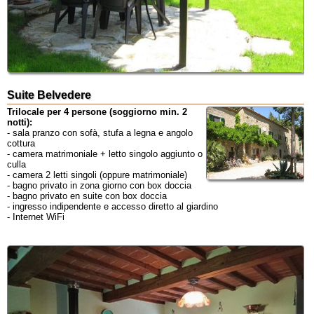
Suite Belvedere
Trilocale per 4 persone (soggiorno min. 2
notti):
- sala pranzo con sofà, stufa a legna e angolo
cottura
- camera matrimoniale + letto singolo aggiunto o
culla
- camera 2 letti singoli (oppure matrimoniale)
- bagno privato in zona giorno con box doccia
- bagno privato en suite con box doccia
- ingresso indipendente e accesso diretto al giardino
- Internet WiFi