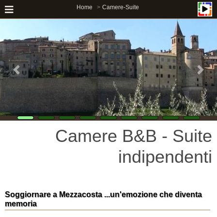
Home
Camere-Suite
Camere B&B - Suite
indipendenti
Soggiornare a Mezzacosta ...un'emozione che diventa
memoria