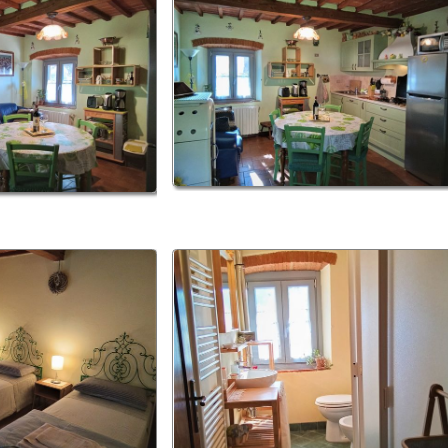
on più disponibile)