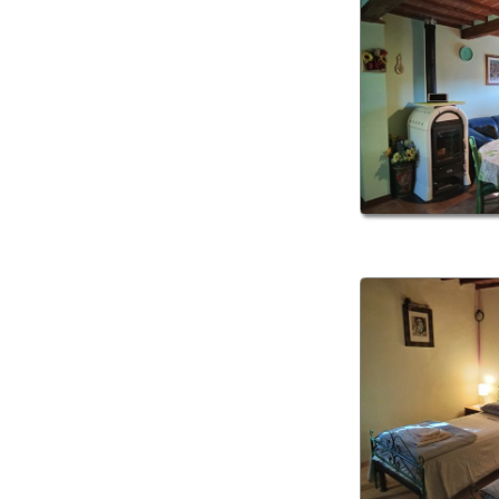
Camera Padronale (n