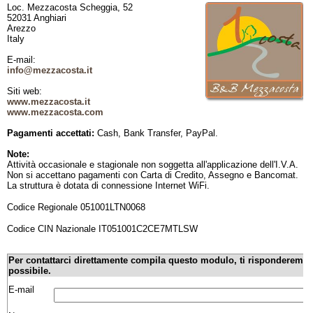
Loc. Mezzacosta Scheggia, 52
52031 Anghiari
Arezzo
Italy
E-mail:
info@mezzacosta.it
Siti web:
www.mezzacosta.it
www.mezzacosta.com
Pagamenti accettati:
Cash, Bank Transfer, PayPal.
Note:
Attività occasionale e stagionale non soggetta all'applicazione dell'I.V.A.
Non si accettano pagamenti con Carta di Credito, Assegno e Bancomat.
La struttura è dotata di connessione Internet WiFi.
Codice Regionale 051001LTN0068
Codice CIN Nazionale IT051001C2CE7MTLSW
Per contattarci direttamente compila questo modulo, ti risponderemo
possibile.
E-mail