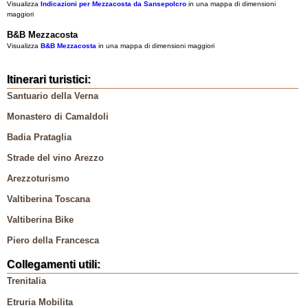
Visualizza
Indicazioni per Mezzacosta da Sansepolcro
in una mappa di dimensioni
maggiori
B&B Mezzacosta
Visualizza
B&B Mezzacosta
in una mappa di dimensioni maggiori
Itinerari turistici:
Santuario della Verna
Monastero di Camaldoli
Badia Prataglia
Strade del vino Arezzo
Arezzoturismo
Valtiberina Toscana
Valtiberina Bike
Piero della Francesca
Collegamenti utili:
Trenitalia
Etruria Mobilita